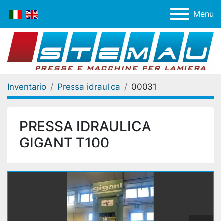
Menu
Inventario
Pressa idraulica
00031
PRESSA IDRAULICA
GIGANT T100