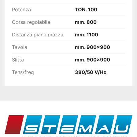
Potenza
TON. 100
Corsa regolabile
mm. 800
Distanza piano mazza
mm. 1100
Tavola
mm. 900×900
Slitta
mm. 900×900
Tens/freq
380/50 V/Hz