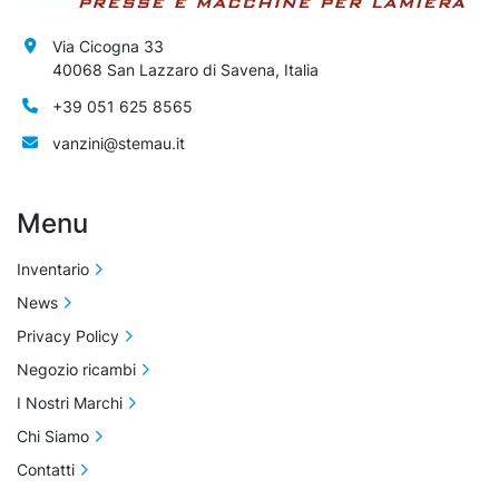
Via Cicogna 33
40068 San Lazzaro di Savena, Italia
+39 051 625 8565
vanzini@stemau.it
Menu
Inventario
News
Privacy Policy
Negozio ricambi
I Nostri Marchi
Chi Siamo
Contatti