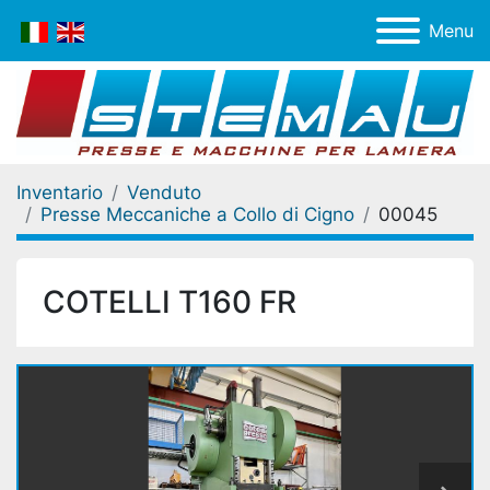
Menu
Inventario
Venduto
Presse Meccaniche a Collo di Cigno
00045
COTELLI T160 FR