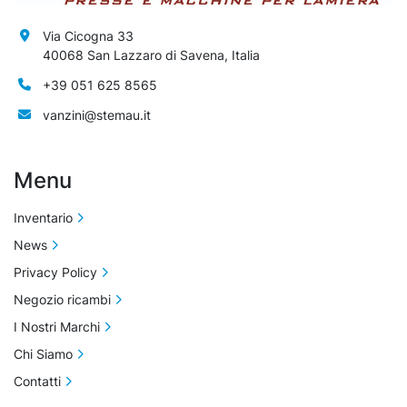
Via Cicogna 33
40068 San Lazzaro di Savena, Italia
+39 051 625 8565
vanzini@stemau.it
Menu
Inventario
News
Privacy Policy
Negozio ricambi
I Nostri Marchi
Chi Siamo
Contatti