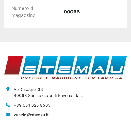
Numero di
00066
magazzino
Via Cicogna 33
40068 San Lazzaro di Savena, Italia
+39 051 625 8565
vanzini@stemau.it