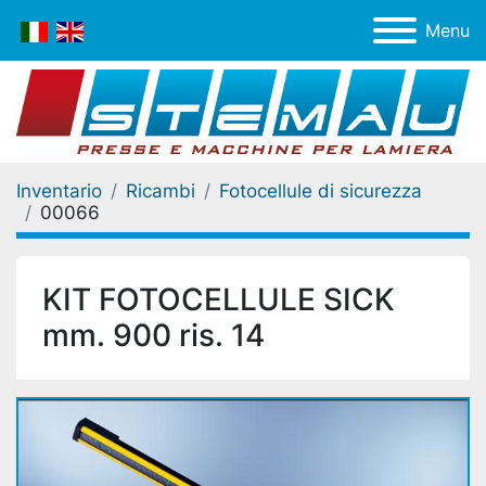
Menu
Inventario
Ricambi
Fotocellule di sicurezza
00066
KIT FOTOCELLULE SICK
mm. 900 ris. 14