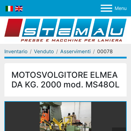
Menu
Inventario
Venduto
Asservimenti
00078
MOTOSVOLGITORE ELMEA
DA KG. 2000 mod. MS48OL