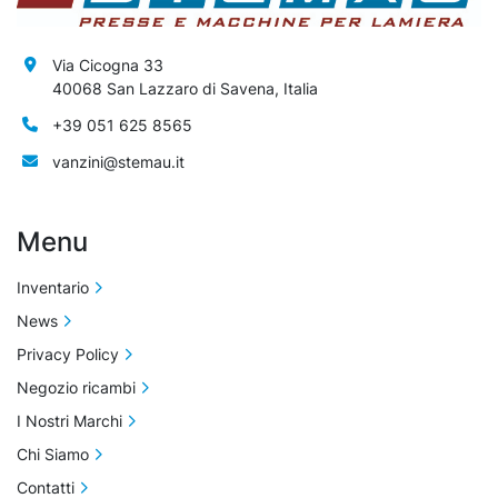
Via Cicogna 33
40068 San Lazzaro di Savena, Italia
+39 051 625 8565
vanzini@stemau.it
Menu
Inventario
News
Privacy Policy
Negozio ricambi
I Nostri Marchi
Chi Siamo
Contatti