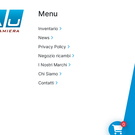
Menu
Inventario
News
Privacy Policy
Negozio ricambi
I Nostri Marchi
Chi Siamo
Contatti
0