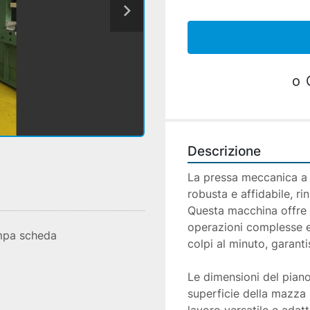
o
Descrizione
La pressa meccanica a
robusta e affidabile, ri
Questa macchina offre u
operazioni complesse e 
mpa scheda
colpi al minuto, garant
Le dimensioni del pian
superficie della mazza