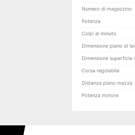
Numero di magazzino
Potenza
Colpi al minuto
Dimensione piano di la
Dimensione superficie
Corsa regolabile
Distanza piano mazza
Potenza motore