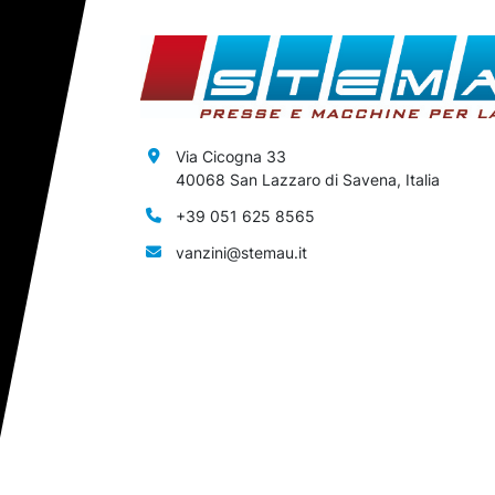
Via Cicogna 33
40068 San Lazzaro di Savena, Italia
+39 051 625 8565
vanzini@stemau.it