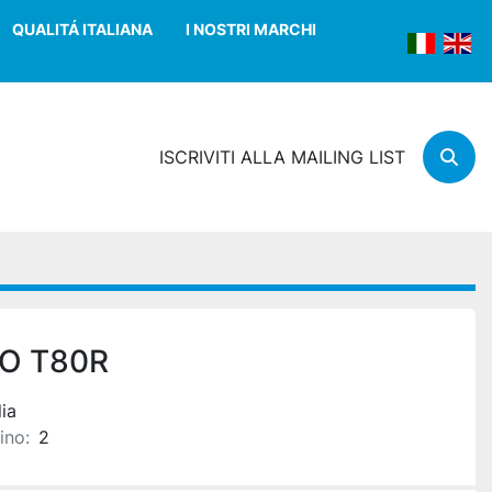
QUALITÁ ITALIANA
I NOSTRI MARCHI
ISCRIVITI ALLA MAILING LIST
Cerc
O T80R
lia
ino:
2