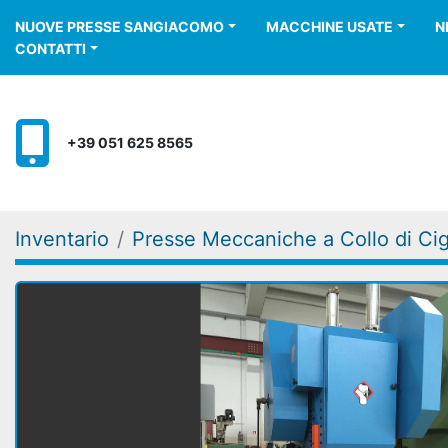
NUOVE PRESSE SANGIACOMO
MACCHINE USATE
CONTATTI
+39 051 625 8565
Inventario
Presse Meccaniche a Collo di Ci