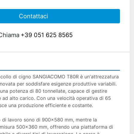
Contattaci
Chiama
+39 051 625 8565
 collo di cigno SANGIACOMO T80R è un'attrezzatura 
nnovata per soddisfare esigenze produttive variabili. 
na potenza di 80 tonnellate, capace di gestire 
ad alto carico. Con una velocità operativa di 65 
isce una produzione efficiente e costante.

o di lavoro sono di 900x580 mm, mentre la 
 misura 500x360 mm, offrendo una piattaforma di 