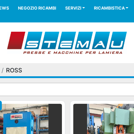
NEWS
NEGOZIO RICAMBI
SERVIZI
RICAMBISTICA
ROSS