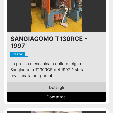
SANGIACOMO T130RCE -
1997
Prezzo:
La pressa meccanica a collo di cigno
Sangiacomo T130RCE del 1997 è stata
revisionata per garantir...
Dettagli
Contattaci