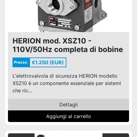
HERION mod. XSZ10 -
110V/50Hz completa di bobine
e connettori
€1.250 (EUR)
Prezzo:
L'elettrovalvola di sicurezza HERION modello
XSZ10 è un componente essenziale per sistemi
che ric...
Dettagli
Aggiungi al carrello