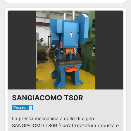
SANGIACOMO T80R
Prezzo:
La pressa meccanica a collo di cigno
SANGIACOMO T80R è un'attrezzatura robusta e