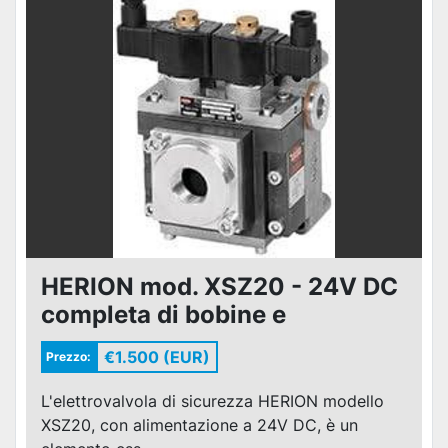
HERION mod. XSZ20 - 24V DC
completa di bobine e
connettori
€1.500 (EUR)
Prezzo:
L'elettrovalvola di sicurezza HERION modello
XSZ20, con alimentazione a 24V DC, è un