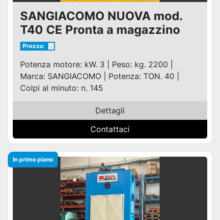
SANGIACOMO NUOVA mod.
T40 CE Pronta a magazzino
Prezzo:
Potenza motore: kW. 3 | Peso: kg. 2200 |
Marca: SANGIACOMO | Potenza: TON. 40 |
Colpi al minuto: n. 145
Dettagli
Contattaci
In primo piano