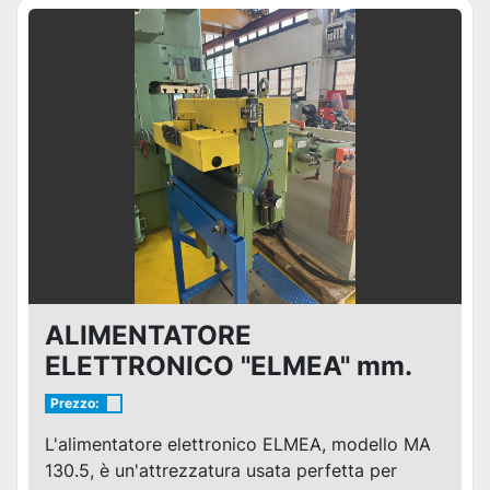
ALIMENTATORE
ELETTRONICO "ELMEA" mm.
500x3
Prezzo:
L'alimentatore elettronico ELMEA, modello MA
130.5, è un'attrezzatura usata perfetta per