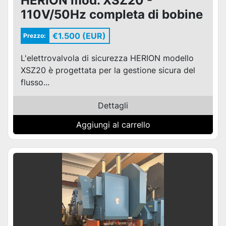
HERION mod. XSZ20 -
110V/50Hz completa di bobine
e connettori
€1.500 (EUR)
Prezzo:
L'elettrovalvola di sicurezza HERION modello
XSZ20 è progettata per la gestione sicura del
flusso...
Dettagli
Aggiungi al carrello