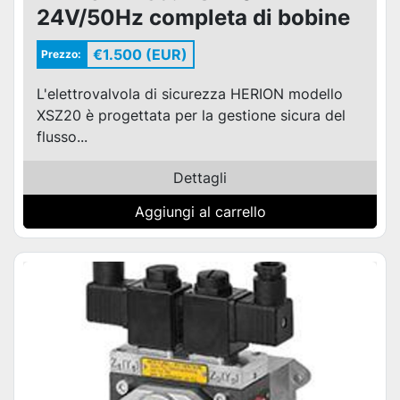
24V/50Hz completa di bobine
e connettori
€1.500 (EUR)
Prezzo:
L'elettrovalvola di sicurezza HERION modello
XSZ20 è progettata per la gestione sicura del
flusso...
Dettagli
Aggiungi al carrello