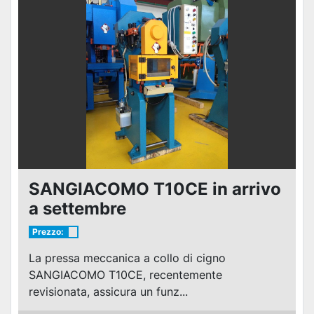
SANGIACOMO T10CE in arrivo
a settembre
Prezzo:
La pressa meccanica a collo di cigno
SANGIACOMO T10CE, recentemente
revisionata, assicura un funz...