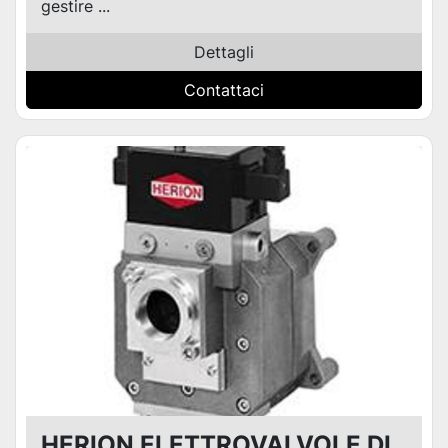
gestire ...
Dettagli
Contattaci
HERION ELETTROVALVOLE DI