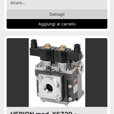
sicuro...
Dettagli
Aggiungi al carrello