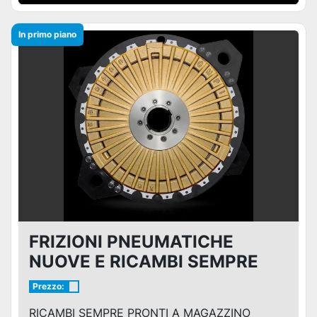
In primo piano
FRIZIONI PNEUMATICHE
NUOVE E RICAMBI SEMPRE
PRONTI A MAGAZZINO
Prezzo:
RICAMBI SEMPRE PRONTI A MAGAZZINO