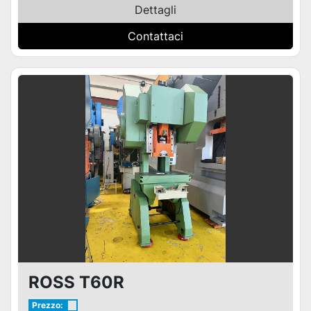
Dettagli
Contattaci
ROSS T60R
Prezzo: