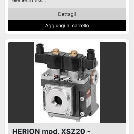
elemento ess...
Dettagli
Aggiungi al carrello
HERION mod. XSZ20 -